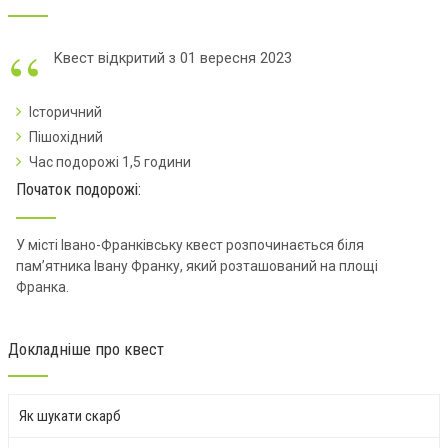
Kвест відкритий з 01 вересня 2023
Історичний
Пішохідний
Час подорожі 1,5 години
Початок подорожі:
У місті Івано-Франківську квест розпочинається біля
пам’ятника Івану Франку, який розташований на площі
Франка.
Докладніше про квест
Як шукати скарб