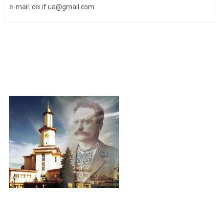
e-mail: cei.if.ua@gmail.com