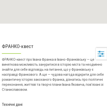
ФРАНКО-квест
ФРАНКО-квест про Івана Франка в Івано-Франківську — це
виняткова можливість зануритися в історію міста та неодмінно
знайти для себе відповідь на питання, що у Франківську є
насправді Франкового. А ще — чудова нагода відкрити для себе
романтичну історію закоханого Франка, дізнатись про політичні
переконання, життєві та творчі плани Івана Яковича, пов'язані зі
Станиславовом.
Технічні дані