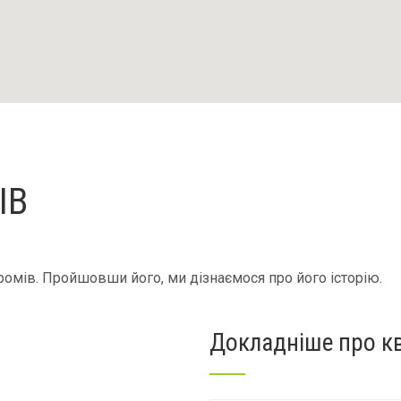
ІВ
мів. Пройшовши його, ми дізнаємося про його історію.
Докладніше про к