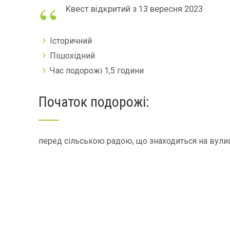
Kвест відкритий з 13 вересня 2023
Історичний
Пішохідний
Час подорожі 1,5 години
Початок подорожі:
перед сільською радою, що знаходиться на вулиц