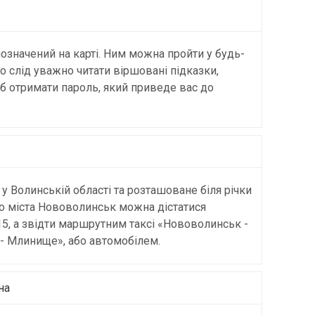
означений на карті. Ним можна пройти у будь-
о слід уважно читати віршовані підказки,
об отримати пароль, який приведе вас до
у Волинській області та розташоване біля річки
го міста Нововолинськ можна дістатися
5, а звідти маршрутним таксі «Нововолинськ -
- Млинище», або автомобілем.
на