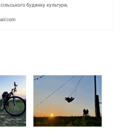
сільського будинку культури,
ail.com